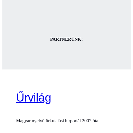
PARTNERÜNK:
Űrvilág
Magyar nyelvű űrkutatási hírportál 2002 óta