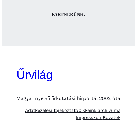
PARTNERÜNK:
Űrvilág
Magyar nyelvű űrkutatási hírportál 2002 óta
Adatkezelési tájékoztató
Cikkeink archívuma
Impresszum
Rovatok