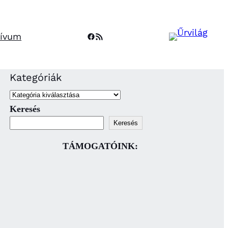
Facebook
RSS Feed
hívum
Kategóriák
Keresés
Keresés
TÁMOGATÓINK: