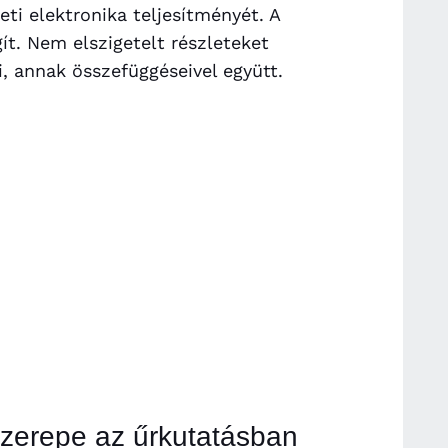
eti elektronika teljesítményét. A
ít. Nem elszigetelt részleteket
i, annak összefüggéseivel együtt.
 szerepe az űrkutatásban