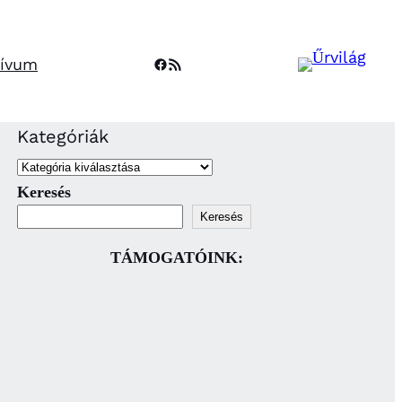
Facebook
RSS Feed
hívum
Kategóriák
Keresés
Keresés
TÁMOGATÓINK: