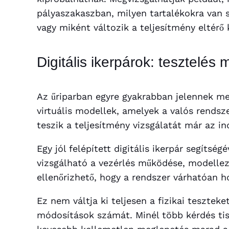
pályaszakaszban, milyen tartalékokra van
vagy miként változik a teljesítmény eltérő
Digitális ikerpárok: tesztelés 
Az űriparban egyre gyakrabban jelennek meg
virtuális modellek, amelyek a valós rends
teszik a teljesítmény vizsgálatát már az ind
Egy jól felépített digitális ikerpár segítség
vizsgálható a vezérlés működése, modellez
ellenőrizhető, hogy a rendszer várhatóan h
Ez nem váltja ki teljesen a fizikai teszteke
módosítások számát. Minél több kérdés tis