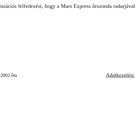
nzációs felfedezést, hogy a Mars Express űrszonda radarjával 
Adatkezelési 
 2002 óta