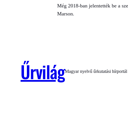
Még 2018-ban jelentették be a sze
Marson.
Űrvilág
Magyar nyelvű űrkutatási hírportál