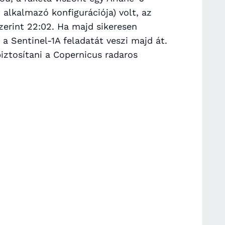
 alkalmazó konfigurációja) volt, az
erint 22:02. Ha majd sikeresen
a Sentinel-1A feladatát veszi majd át.
biztosítani a Copernicus radaros