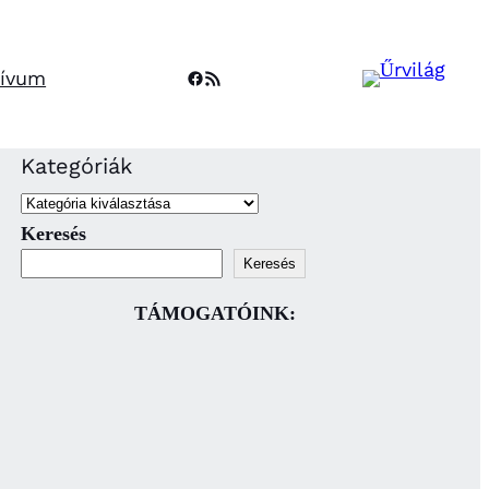
Facebook
RSS Feed
hívum
Kategóriák
Keresés
Keresés
TÁMOGATÓINK: