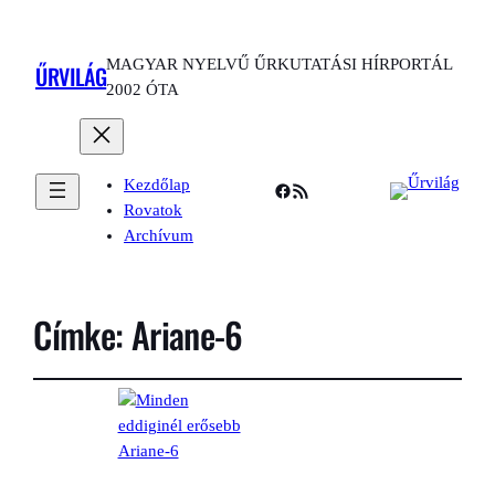
MAGYAR NYELVŰ ŰRKUTATÁSI HÍRPORTÁL
ŰRVILÁG
2002 ÓTA
Kezdőlap
Facebook
RSS Feed
Rovatok
Archívum
Címke:
Ariane-6