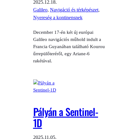
2025.12.18.
Galileo
, 
Navigáció és térképészet
, 
Nyereség a kontinensnek
December 17-én két új európai
Galileo navigációs műhold indult a
Francia Guyanában található Kourou
űrrepülőteréről, egy Ariane-6
rakétával.
Pályán a Sentinel-
1D
2025.11.05.