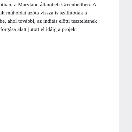
ontban, a Maryland állambeli Greenbeltben. A
t műholdat azóta vissza is szállították a
, ahol további, az indítás előtti tesztelésnek
rgása alatt jutott el idáig a projekt