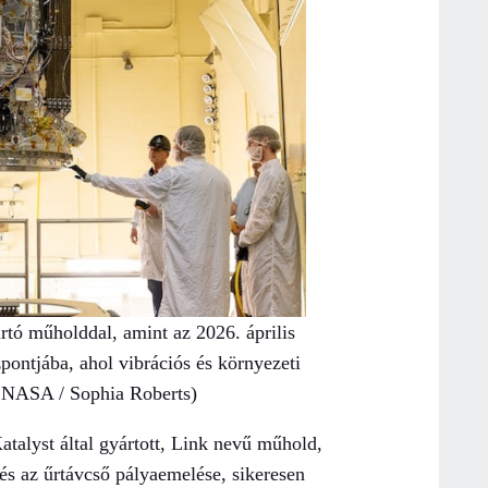
rtó műholddal, amint az 2026. április
ntjába, ahol vibrációs és környezeti
p: NASA / Sophia Roberts)
atalyst által gyártott, Link nevű műhold,
és az űrtávcső pályaemelése, sikeresen