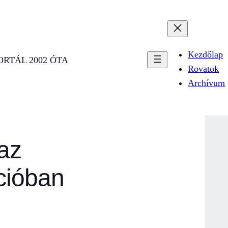
Kezdőlap
RTÁL 2002 ÓTA
Rovatok
Archívum
az
cióban