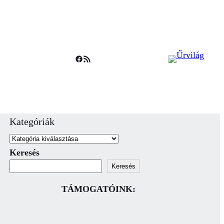
Facebook
RSS Feed
Kategóriák
Keresés
Keresés
TÁMOGATÓINK: