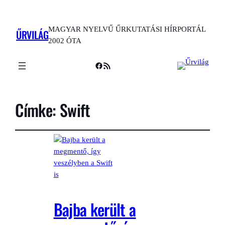
MAGYAR NYELVŰ ŰRKUTATÁSI HÍRPORTÁL
ŰRVILÁG
2002 ÓTA
Facebook
RSS Feed
Címke:
Swift
Bajba került a