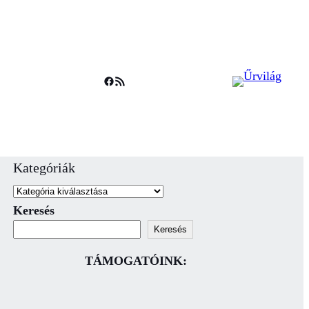
Facebook
RSS Feed
Kategóriák
Keresés
Keresés
TÁMOGATÓINK: