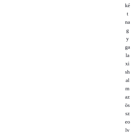
ké
t
na
g
y
ga
la
xi
sh
al
m
az
ös
sz
eo
lv