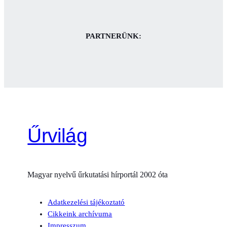
PARTNERÜNK:
Űrvilág
Magyar nyelvű űrkutatási hírportál 2002 óta
Adatkezelési tájékoztató
Cikkeink archívuma
Impresszum