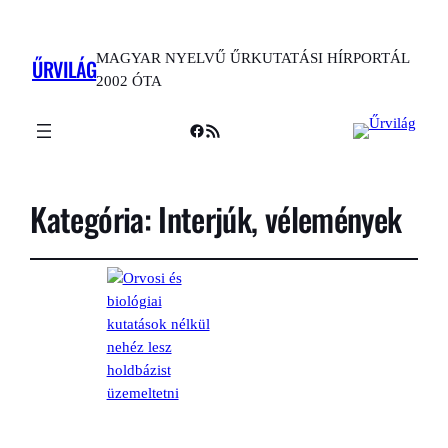
MAGYAR NYELVŰ ŰRKUTATÁSI HÍRPORTÁL
ŰRVILÁG
2002 ÓTA
Facebook
RSS Feed
Kategória:
Interjúk, vélemények