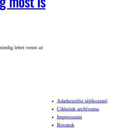
g most is
indig lehet venni az
Adatkezelési tájékoztató
Cikkeink archívuma
Impresszum
Rovatok