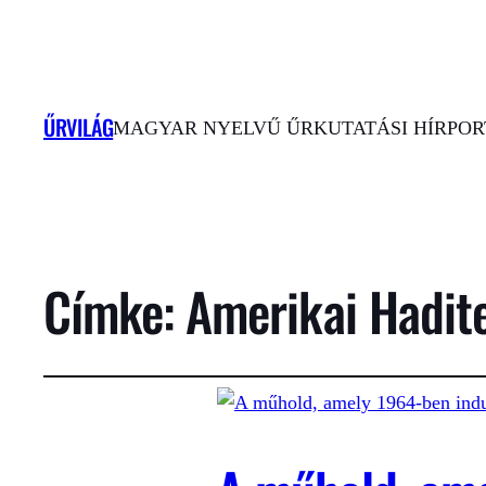
ŰRVILÁG
MAGYAR NYELVŰ ŰRKUTATÁSI HÍRPORT
Címke:
Amerikai Hadit