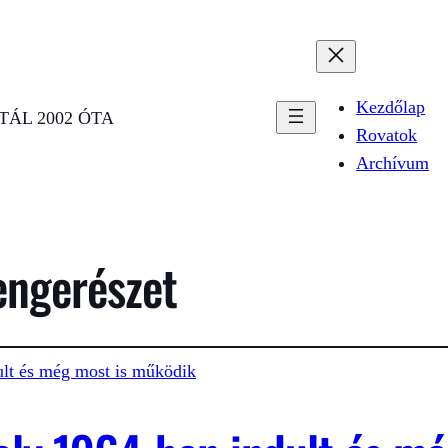
Kezdőlap
ÁL 2002 ÓTA
Rovatok
Archívum
engerészet