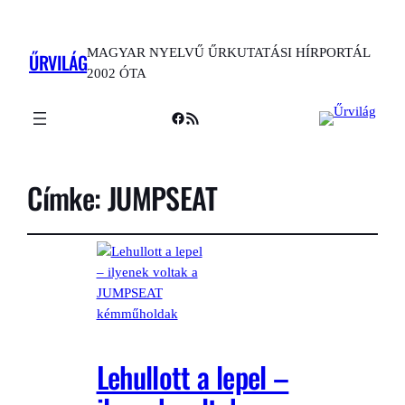
MAGYAR NYELVŰ ŰRKUTATÁSI HÍRPORTÁL
ŰRVILÁG
2002 ÓTA
Facebook
RSS Feed
Címke:
JUMPSEAT
Lehullott a lepel –