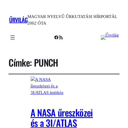
MAGYAR NYELVŰ ŰRKUTATÁSI HÍRPORTÁL
ŰRVILÁG
2002 ÓTA
Facebook
RSS Feed
Címke:
PUNCH
A NASA űreszközei
és a 3I/ATLAS