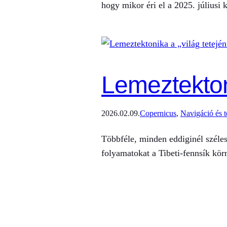
hogy mikor éri el a 2025. júliusi
Lemeztektoni
2026.02.09.
Copernicus
, 
Navigáció és t
Többféle, minden eddiginél széles
folyamatokat a Tibeti-fennsík kör