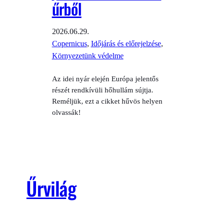
űrből
2026.06.29.
Copernicus
, 
Időjárás és előrejelzése
, 
Környezetünk védelme
Az idei nyár elején Európa jelentős
részét rendkívüli hőhullám sújtja.
Reméljük, ezt a cikket hűvös helyen
olvassák!
Űrvilág