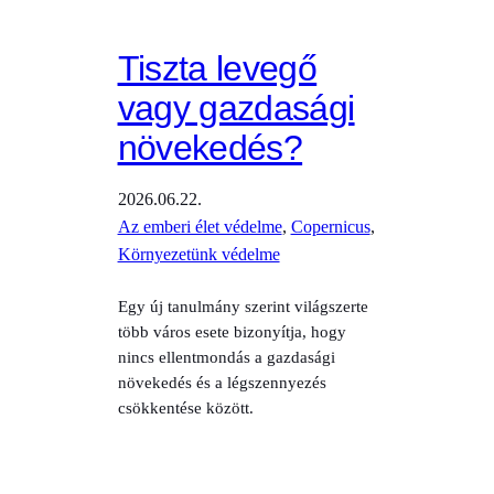
Tiszta levegő
vagy gazdasági
növekedés?
2026.06.22.
Az emberi élet védelme
, 
Copernicus
, 
Környezetünk védelme
Egy új tanulmány szerint világszerte
több város esete bizonyítja, hogy
nincs ellentmondás a gazdasági
növekedés és a légszennyezés
csökkentése között.