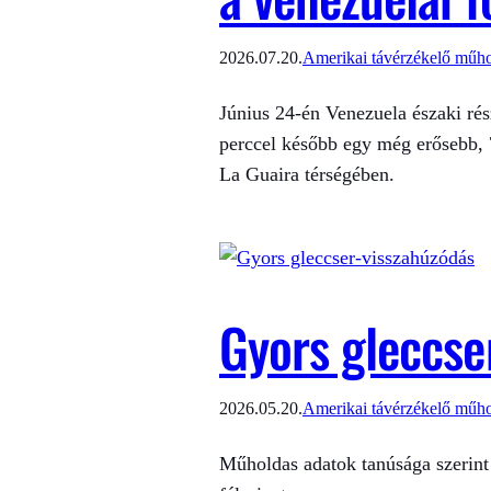
2026.07.20.
Amerikai távérzékelő műh
Június 24-én Venezuela északi rés
perccel később egy még erősebb, 7
La Guaira térségében.
Gyors gleccse
2026.05.20.
Amerikai távérzékelő műh
Műholdas adatok tanúsága szerint 