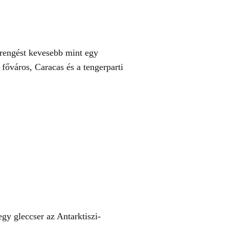
őrengést kevesebb mint egy
főváros, Caracas és a tengerparti
gy gleccser az Antarktiszi-