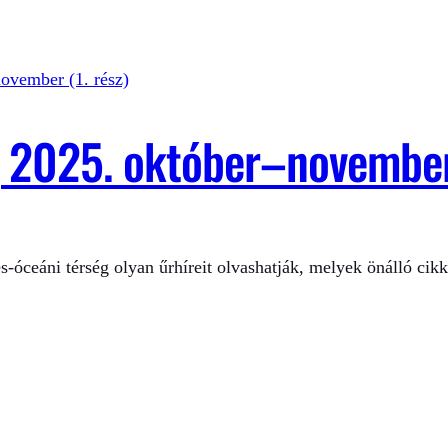
, 2025. október–november 
s-óceáni térség olyan űrhíreit olvashatják, melyek önálló cik