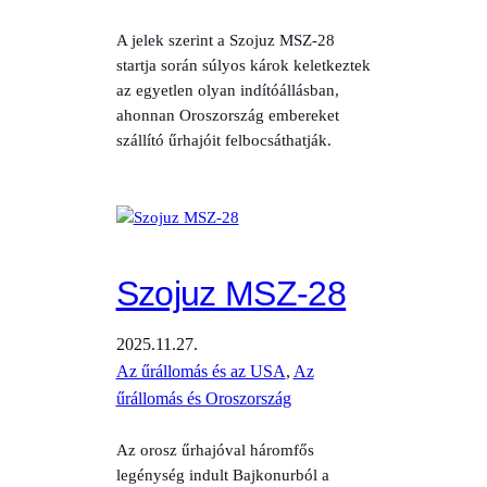
A jelek szerint a Szojuz MSZ-28
startja során súlyos károk keletkeztek
az egyetlen olyan indítóállásban,
ahonnan Oroszország embereket
szállító űrhajóit felbocsáthatják.
Szojuz MSZ-28
2025.11.27.
Az űrállomás és az USA
, 
Az
űrállomás és Oroszország
Az orosz űrhajóval háromfős
legénység indult Bajkonurból a