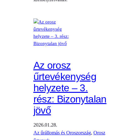
Az orosz
űrtevékenység
helyzete – 3.
rész: Bizonytalan
jövő
2026.01.28.
Az űrállomás és Oroszország
, 
Orosz