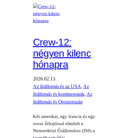
Crew-12:
négyen kilenc
hónapra
2026.02.13.
Az űrállomás és az USA
, 
Az
űrállomás és kontinensünk
, 
Az
űrállomás és Oroszország
Két amerikai, egy francia és egy
orosz űrhajóssal elindult a
Nemzetközi Űrállomásra (ISS) a
személyzetváltás.