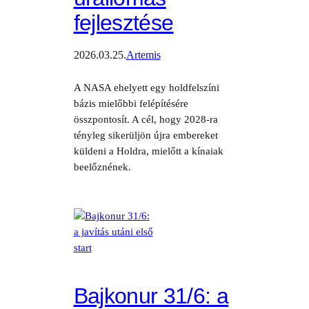
fejlesztése
2026.03.25.
Artemis
A NASA ehelyett egy holdfelszíni
bázis mielőbbi felépítésére
összpontosít. A cél, hogy 2028-ra
tényleg sikerüljön újra embereket
küldeni a Holdra, mielőtt a kínaiak
beelőznének.
Bajkonur 31/6: a