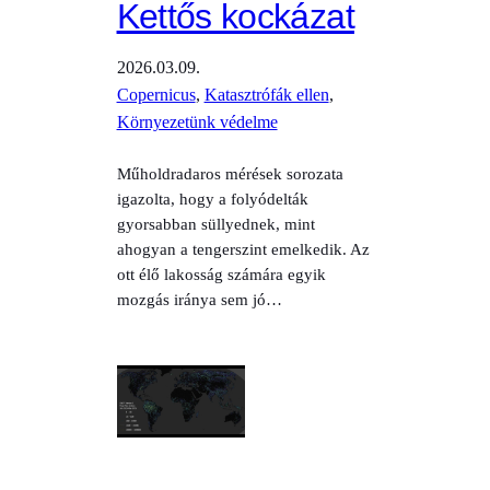
Kettős kockázat
2026.03.09.
Copernicus
, 
Katasztrófák ellen
, 
Környezetünk védelme
Műholdradaros mérések sorozata
igazolta, hogy a folyódelták
gyorsabban süllyednek, mint
ahogyan a tengerszint emelkedik. Az
ott élő lakosság számára egyik
mozgás iránya sem jó…