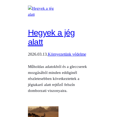
Hegyek a jég
alatt
2026.03.13.
Környezetünk védelme
Műholdas adatokból és a gleccserek
mozgásából minden eddiginél
részletesebben következtettek a
jégtakaró alatt rejtőző felszín
domborzati viszonyaira.