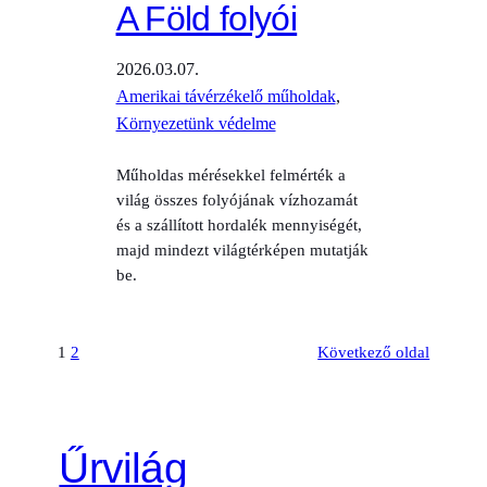
A Föld folyói
2026.03.07.
Amerikai távérzékelő műholdak
, 
Környezetünk védelme
Műholdas mérésekkel felmérték a
világ összes folyójának vízhozamát
és a szállított hordalék mennyiségét,
majd mindezt világtérképen mutatják
be.
1
2
Következő oldal
Űrvilág