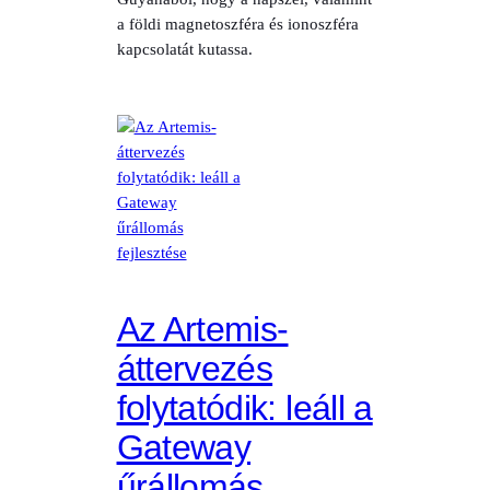
a földi magnetoszféra és ionoszféra
kapcsolatát kutassa.
Az Artemis-
áttervezés
folytatódik: leáll a
Gateway
űrállomás