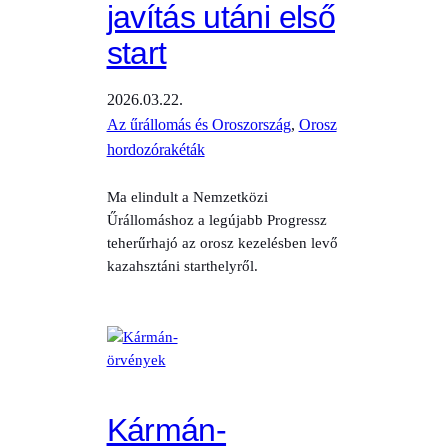
javítás utáni első
start
2026.03.22.
Az űrállomás és Oroszország
, 
Orosz
hordozórakéták
Ma elindult a Nemzetközi
Űrállomáshoz a legújabb Progressz
teherűrhajó az orosz kezelésben levő
kazahsztáni starthelyről.
Kármán-