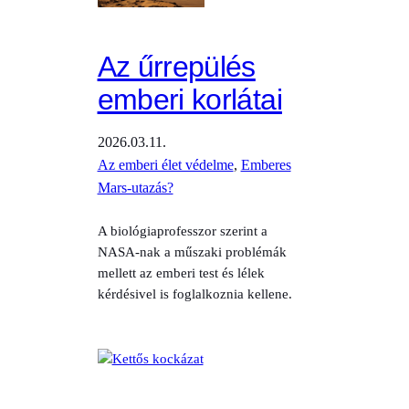
Az űrrepülés
emberi korlátai
2026.03.11.
Az emberi élet védelme
, 
Emberes
Mars-utazás?
A biológiaprofesszor szerint a
NASA-nak a műszaki problémák
mellett az emberi test és lélek
kérdésivel is foglalkoznia kellene.