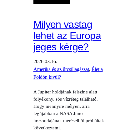
Milyen vastag
lehet az Europa
jeges kérge?
2026.03.16.
Amerika és az űrcsillagászat
, 
Élet a
Földön kívül?
A Jupiter holdjának felszíne alatt
folyékony, sós vízréteg található.
Hogy mennyire mélyen, arra
legújabban a NASA Juno
űrszondájának méréseiből próbáltak
következtetni.